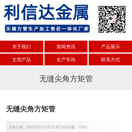
关于我们
新闻资讯
产品展示
主营产品
生产车间
联系方式
无缝尖角方矩管
无缝尖角方矩管
发布日期：2020/12/15 15:52:45 访问次数：1555