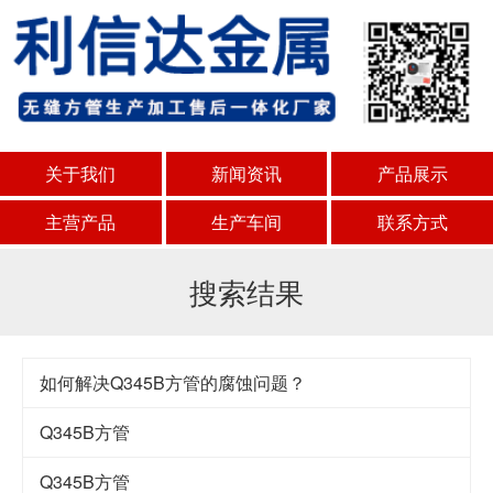
关于我们
新闻资讯
产品展示
主营产品
生产车间
联系方式
搜索结果
如何解决Q345B方管的腐蚀问题？
Q345B方管
Q345B方管